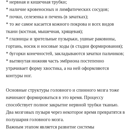
* нервная и кишечная трубки;
* наличие кровеносных и лимфатических сосудов;
* почки, селезенка и печень (в зачатках);
* то же самое касается кожного покрова и всех видов
ткани (костная, мышечная, хрящевая);
* глазницы и зрительные пузырьки, ушные раковины,
гортань, носик и носовые ходы (в стадии формирования);
* бугорки конечностей, закладываются зачатки пальчиков;
* вытянутая нижняя часть эмбриона постепенно
утрачивает форму хвостика, а на ней оформляются
контуры ног.
Основные структуры головного и спинного мозга тоже
начинают формироваться в это время. Процессу
способствует полное закрытие нервной трубки тканью.
Два мозговых пузыря через некоторое время превратятся в
полушария головного мозга.
Важным этапом является развитие системы