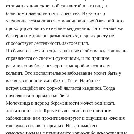
отличаться полнокровной слизистой влагалища и
большими накоплениями гликогена. Из-за этого
увеличивается количество молочнокислых бактерий, что
провоцирует частые светлые выделения. Патогенные же
бактерии не должны размножаться, ведь их росту не
способствует деятельность лактобацилл.
Но бывают случаи, когда защитные свойства влагалища не
справляются со своими функциями, и по причине
размножения болезнетворных микробов возникает
кольпит. Это воспалительное заболевание может быть у
вас выявлено при жалобах на бели. Наиболее
встречающейся его формой является кандидоз. Тогда
появляются творожистые бели.
Молочница в период беременности может возникать
достаточно часто. Кроме выделений, о неприятном
заболевании вам просигнализируют и ощущения жжения
или зуда в половых органах. Не занимайтесь
самолечением и не принимайте какие-либо лекарственные