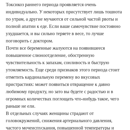
Токсикоз раннего периода проявляется очень
индивидуально. У некоторых присутствует лишь тошнота
по утрам, а другие мучаются от сильной частой рвоты и
полной апатии к еде. Если ваше самочувствие постоянно
ухудшается, и вы сильно теряете в весе, то лучше
поговорить с доктором.
Почти все беременные жалуются на появившееся
повышенное слюноотделение, обостренную
чувствительность к запахам, сонливость и быструю
утомляемость. Еще среди признаков этого периода стоит
отметить кардинальную перемену во вкусовых
пристрастиях: может появиться отвращение к давно
любимому продукту, но зато вы будете с радостью и в
огромных количествах поглощать что-нибудь такое, чего
раньше не ели.
В отдельных случаях женщины страдают от
головокружений, снижения артериального давления,
частого мочеиспускания, повышенной температуры и