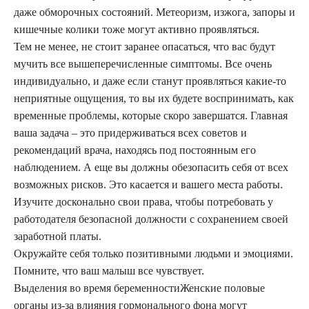
даже обморочных состояний. Метеоризм, изжога, запоры и
кишечные колики тоже могут активно проявляться.
Тем не менее, не стоит заранее опасаться, что вас будут
мучить все вышеперечисленные симптомы. Все очень
индивидуально, и даже если станут проявляться какие-то
неприятные ощущения, то вы их будете воспринимать, как
временные проблемы, которые скоро завершатся. Главная
ваша задача ‒ это придерживаться всех советов и
рекомендаций врача, находясь под постоянным его
наблюдением. А еще вы должны обезопасить себя от всех
возможных рисков. Это касается и вашего места работы.
Изучите досконально свои права, чтобы потребовать у
работодателя безопасной должности с сохранением своей
заработной платы.
Окружайте себя только позитивными людьми и эмоциями.
Помните, что ваш малыш все чувствует.
Выделения во время беременностиЖенские половые
органы из-за влияния гормонального фона могут