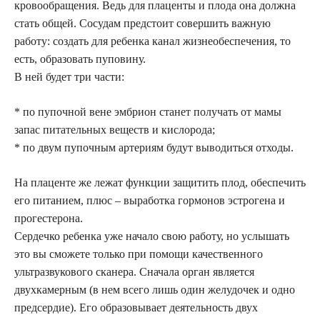
кровообращения. Ведь для плаценты и плода она должна
стать общей. Сосудам предстоит совершить важную
работу: создать для ребенка канал жизнеобеспечения, то
есть, образовать пуповину.
В ней будет три части:
* по пупочной вене эмбрион станет получать от мамы
запас питательных веществ и кислорода;
* по двум пупочным артериям будут выводиться отходы.
На плаценте же лежат функции защитить плод, обеспечить
его питанием, плюс – выработка гормонов эстрогена и
прогестерона.
Сердечко ребенка уже начало свою работу, но услышать
это вы сможете только при помощи качественного
ультразвукового сканера. Сначала орган является
двухкамерным (в нем всего лишь один желудочек и одно
предсердие). Его образовывает деятельность двух