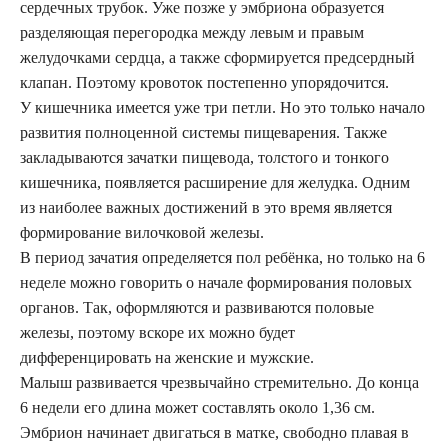
сердечных трубок. Уже позже у эмбриона образуется
разделяющая перегородка между левым и правым
желудочками сердца, а также сформируется предсердный
клапан. Поэтому кровоток постепенно упорядочится.
У кишечника имеется уже три петли. Но это только начало
развития полноценной системы пищеварения. Также
закладываются зачатки пищевода, толстого и тонкого
кишечника, появляется расширение для желудка. Одним
из наиболее важных достижений в это время является
формирование вилочковой железы.
В период зачатия определяется пол ребёнка, но только на 6
неделе можно говорить о начале формирования половых
органов. Так, оформляются и развиваются половые
железы, поэтому вскоре их можно будет
дифференцировать на женские и мужские.
Малыш развивается чрезвычайно стремительно. До конца
6 недели его длина может составлять около 1,36 см.
Эмбрион начинает двигаться в матке, свободно плавая в