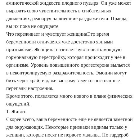
амниотической жидкости плодного пузыря. Он уже может
выразить свою чувствительность в сгибательных
движениях, реагируя на внешние раздражители. Правда,
вы их пока не ощущаете.
Что переживает и чувствует женщинаЭто время
беременности отличается уже достаточно явными
признаками. Женщина начинает чувствовать мощную
гормональную перестройку, которая происходит у нее в
организме. Уровень повышенного прогестерона выльется
в неконтролируемую раздражительность. Эмоции могут
бить через край, и даже вас саму замучат постоянные
перепады настроения.
Кроме этого, появляется много нового в плане физических
ощущений.
1. Живот.
Скорее всего, ваша беременность еще не является заметной
для окружающих. Некоторые признаки видимы только у
женщин, которые носят не первого малыша. Но гардероб