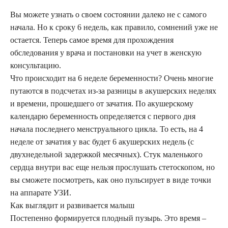
Вы можете узнать о своем состоянии далеко не с самого
начала. Но к сроку 6 недель, как правило, сомнений уже не
остается. Теперь самое время для прохождения
обследования у врача и постановки на учет в женскую
консультацию.
Что происходит на 6 неделе беременности? Очень многие
путаются в подсчетах из-за разницы в акушерских неделях
и времени, прошедшего от зачатия. По акушерскому
календарю беременность определяется с первого дня
начала последнего менструального цикла. То есть, на 4
неделе от зачатия у вас будет 6 акушерских недель (с
двухнедельной задержкой месячных). Стук маленького
сердца внутри вас еще нельзя прослушать стетоскопом, но
вы сможете посмотреть, как оно пульсирует в виде точки
на аппарате УЗИ.
Как выглядит и развивается малыш
Постепенно формируется плодный пузырь. Это время ‒