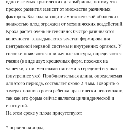
одно из самых критических для эмбриона, потому что
процесс развития зависит от множества различных
факторов. Благодаря защите амниотической оболочки с
жидкостью плод огражден от механических воздействий.
Кроха растет очень интенсивно: быстро развиваются
конечности, закладываются зачатки формирования
центральной нервной системы и внутренних органов. У
головки появляются привычные контуры, определяются
глазки (в виде двух крошечных форм, похожих на
чашечки, с пигментными пятнами в середине) и ушки
(внутреннее ухо). Приблизительная длина, определяемая
для этого периода, составляет около 2-4 мм. Говорить о
замерах полного роста ребенка практически невозможно,
так как его форма сейчас является цилиндрической и
изогнутой.
На этом сроке у плода присутствуют:
* первичная хорда;