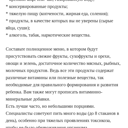
* консервированные продукты;
* тяжелую пищу (копчености, жирная еда, соления);
* продукты, в качестве которых вы не уверены (сырые
яйца, суши);
* алкоголь, табак, наркотические вещества.
Составьте полноценное меню, в котором будут
присутствовать свежие фрукты, сухофрукты и орехи,
овощи и зелень, достаточное количество мясных, рыбных,
молочных продуктов. Ведь все эти продукты содержат
различные витамины или полезные вещества, так
необходимые для правильного формирования и развития
ребенка. Вам также могут прописать витаминно-
минеральные добавки.
Есть лучше часто, но небольшими порциями.
Специалисты советуют пить много воды (до 8 стаканов в
день), особенно при тяжелых проявлениях токсикоза,
чтобы не было обезвоживания организма.