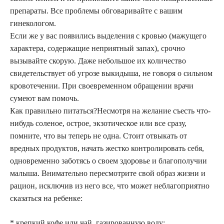
препараты. Все проблемы обговаривайте с вашим
гинекологом.
Если же у вас появились выделения с кровью (мажущего
характера, содержащие неприятный запах), срочно
вызывайте скорую. Даже небольшое их количество
свидетельствует об угрозе выкидыша, не говоря о сильном
кровотечении. При своевременном обращении врачи
сумеют вам помочь.
Как правильно питаться?Несмотря на желание съесть что-
нибудь соленое, острое, экзотическое или все сразу,
помните, что вы теперь не одна. Стоит отвыкать от
вредных продуктов, начать жестко контролировать себя,
одновременно заботясь о своем здоровье и благополучии
малыша. Внимательно пересмотрите свой образ жизни и
рацион, исключив из него все, что может неблагоприятно
сказаться на ребенке:
* крепкий кофе или чай, газированную воду;