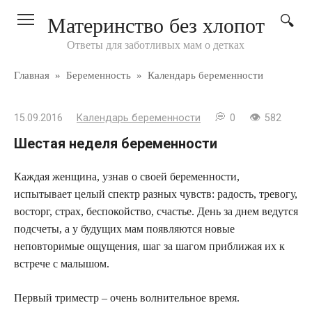
Перейти
Материнство без хлопот
к
контенту
Ответы для заботливых мам о детках
Главная
»
Беременность
»
Календарь беременности
15.09.2016
Календарь беременности
0
582
Шестая неделя беременности
Каждая женщина, узнав о своей беременности,
испытывает целый спектр разных чувств: радость, тревогу,
восторг, страх, беспокойство, счастье. День за днем ведутся
подсчеты, а у будущих мам появляются новые
неповторимые ощущения, шаг за шагом приближая их к
встрече с малышом.
Первый триместр – очень волнительное время.