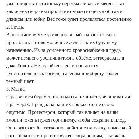
уже придется потихоньку пересматривать и менять, так
как очень скоро вы просто не сможете одеть любимые
джинсы или юбку. Вес тоже будет проявляться постепенно.
2. Грудь.
Ваш организм уже усиленно вырабатывает гормон
пролактин, готовя молочные железы к их будущему
назначению. Из-за усиленного кровоснабжения грудь
может немного увеличиваться в объёме, затвердевать и
даже болеть. Не пугайтесь, если повысится
чувствительность сосков, а ареолы приобретут более
темный цвет.
3. Матка.
С развитием беременности матка начинает увеличиваться
в размерах. Правда, на ранних сроках это не особо
ощутимо. Прогестерон, который так влияет на ваши
эмоции, очень нужен организму, чтобы сохранить плод.
Он оказывает благотворное действие на матку, помогая ей
расслабляться и препятствуя ее сокращениям, а также на